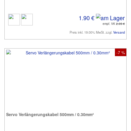
1.90 €
empf. VK
2.05 €
Preis inkl. 19.00% MwSt. zzgl.
Versand
-7 %
Servo Verlängerungskabel 500mm / 0.30mm²