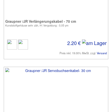
Graupner /JR Verlängerungskabel - 70 cm
Kunststoffgehäuse sehr zäh,  Vergoldung : 0,05 ym
2.20 €
Preis inkl. 19.00% MwSt. zzgl.
Versand