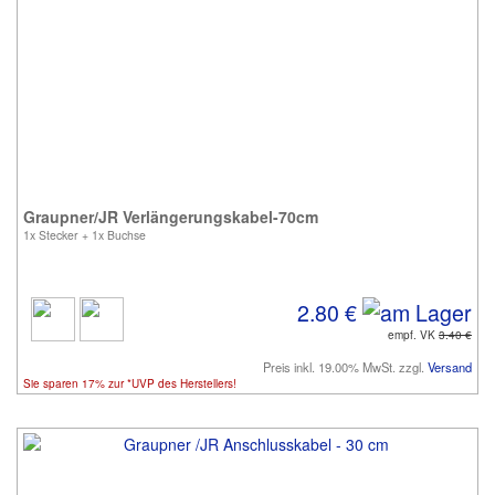
Graupner/JR Verlängerungskabel-70cm
1x Stecker + 1x Buchse
2.80 €
empf. VK
3.40 €
Preis inkl. 19.00% MwSt. zzgl.
Versand
Sie sparen 17% zur *UVP des Herstellers!