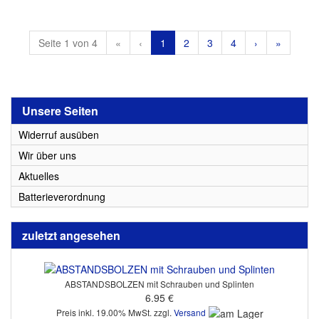
Seite 1 von 4
«
‹
1
2
3
4
›
»
Unsere Seiten
Widerruf ausüben
Wir über uns
Aktuelles
Batterieverordnung
zuletzt angesehen
ABSTANDSBOLZEN mit Schrauben und Splinten
6.95 €
Preis inkl. 19.00% MwSt. zzgl.
Versand