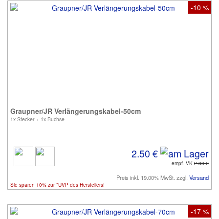
-10 %
Graupner/JR Verlängerungskabel-50cm
1x Stecker + 1x Buchse
2.50 €
empf. VK
2.80 €
Preis inkl. 19.00% MwSt. zzgl.
Versand
Sie sparen 10% zur *UVP des Herstellers!
-17 %