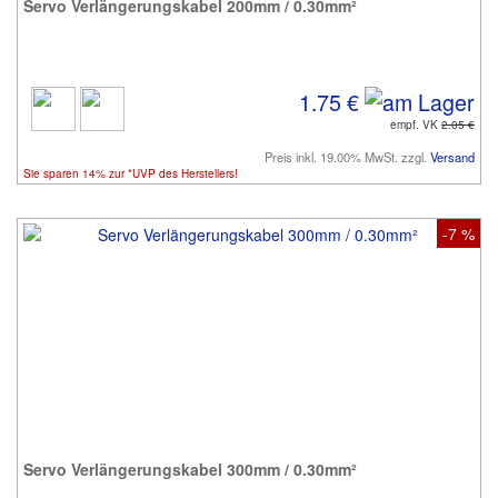
Servo Verlängerungskabel 200mm / 0.30mm²
1.75 €
empf. VK
2.05 €
Preis inkl. 19.00% MwSt. zzgl.
Versand
Sie sparen 14% zur *UVP des Herstellers!
-7 %
Servo Verlängerungskabel 300mm / 0.30mm²