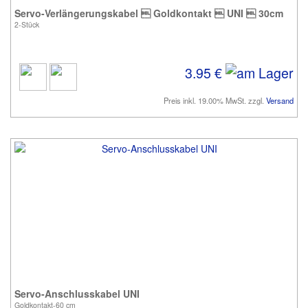
Servo-Verlängerungskabel  Goldkontakt  UNI  30cm
2-Stück
3.95 €
Preis inkl. 19.00% MwSt. zzgl.
Versand
Servo-Anschlusskabel UNI
Goldkontakt-60 cm