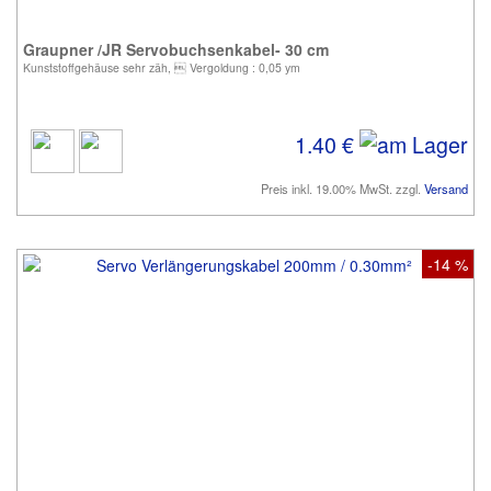
Graupner /JR Servobuchsenkabel- 30 cm
Kunststoffgehäuse sehr zäh,  Vergoldung : 0,05 ym
1.40 €
Preis inkl. 19.00% MwSt. zzgl.
Versand
-14 %