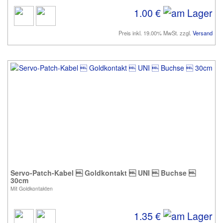
1.00 €
Preis inkl. 19.00% MwSt. zzgl.
Versand
Servo-Patch-Kabel  Goldkontakt  UNI  Buchse 
30cm
Mit Goldkontakten
1.35 €