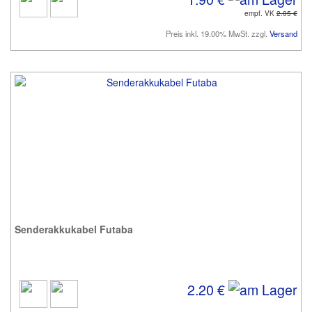
empf. VK
2.05 €
Preis inkl. 19.00% MwSt. zzgl.
Versand
Senderakkukabel Futaba
2.20 €