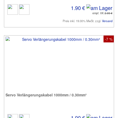
1.90 €
empf. VK
2.05 €
Preis inkl. 19.00% MwSt. zzgl.
Versand
-7 %
Servo Verlängerungskabel 1000mm / 0.30mm²
1.90 €