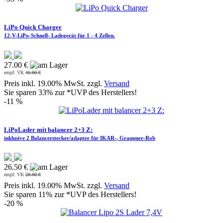
LiPo Quick Charger
12-V-LiPo-Schnell- Ladegerät für 1 - 4 Zellen.
27.00 €
empf. VK
40.90 €
Preis inkl. 19.00% MwSt. zzgl.
Versand
Sie sparen 33% zur *UVP des Herstellers!
-11 %
LiPoLader mit balancer 2+3 Z:
inklusive 2 Balancerstecker/adapter für IKAR-, Graupner-Rob
26.50 €
empf. VK
29.90 €
Preis inkl. 19.00% MwSt. zzgl.
Versand
Sie sparen 11% zur *UVP des Herstellers!
-20 %