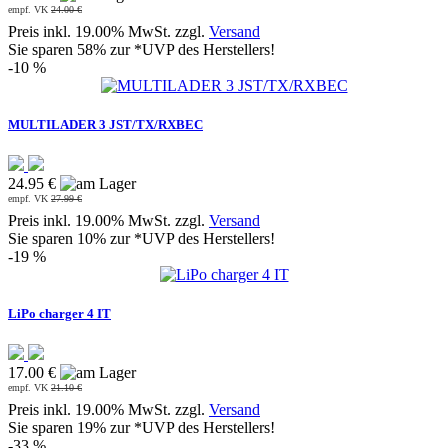
empf. VK
24.00 €
Preis inkl. 19.00% MwSt. zzgl.
Versand
Sie sparen 58% zur *UVP des Herstellers!
-10 %
MULTILADER 3 JST/TX/RXBEC
24.95 €
empf. VK
27.99 €
Preis inkl. 19.00% MwSt. zzgl.
Versand
Sie sparen 10% zur *UVP des Herstellers!
-19 %
LiPo charger 4 IT
17.00 €
empf. VK
21.10 €
Preis inkl. 19.00% MwSt. zzgl.
Versand
Sie sparen 19% zur *UVP des Herstellers!
-33 %