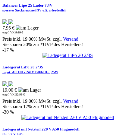
Balancer Lipo 2S Lader 7,4V
sperates Steckernetzteil 9V o.ä. erforderlich
7.95 €
empf. VK
9.99 €
Preis inkl. 19.00% MwSt. zzgl.
Versand
Sie sparen 20% zur *UVP des Herstellers!
-17 %
Ladegerät LiPo 20 2/3S
Input: AC 100 - 240V | 50/60Hz | 25W
19.00 €
empf. VK
22.99 €
Preis inkl. 19.00% MwSt. zzgl.
Versand
Sie sparen 17% zur *UVP des Herstellers!
-30 %
Ladegerät mit Netzteil 220 V A50 Flugmodell
für 3,7 V LiPo