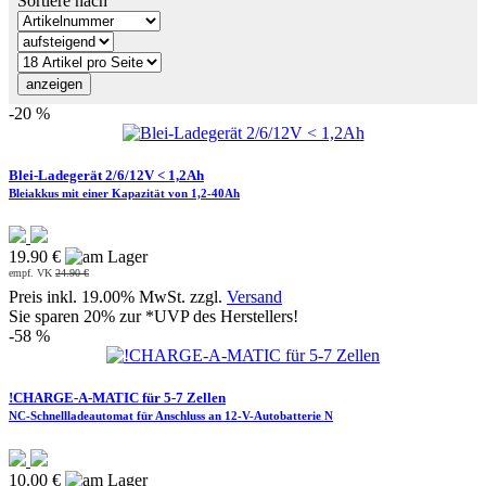
Sortiere nach
-20 %
Blei-Ladegerät 2/6/12V < 1,2Ah
Bleiakkus mit einer Kapazität von 1,2-40Ah
19.90 €
empf. VK
24.90 €
Preis inkl. 19.00% MwSt. zzgl.
Versand
Sie sparen 20% zur *UVP des Herstellers!
-58 %
!CHARGE-A-MATIC für 5-7 Zellen
NC-Schnellladeautomat für Anschluss an 12-V-Autobatterie N
10.00 €