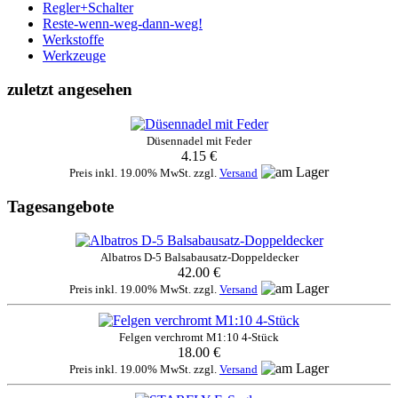
Regler+Schalter
Reste-wenn-weg-dann-weg!
Werkstoffe
Werkzeuge
zuletzt angesehen
Düsennadel mit Feder
4.15 €
Preis inkl. 19.00% MwSt. zzgl.
Versand
Tagesangebote
Albatros D-5 Balsabausatz-Doppeldecker
42.00 €
Preis inkl. 19.00% MwSt. zzgl.
Versand
Felgen verchromt M1:10 4-Stück
18.00 €
Preis inkl. 19.00% MwSt. zzgl.
Versand