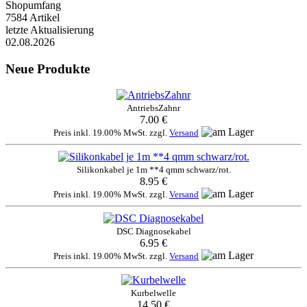
Shopumfang
7584 Artikel
letzte Aktualisierung
02.08.2026
Neue Produkte
AntriebsZahnr
7.00 €
Preis inkl. 19.00% MwSt. zzgl.
Versand
Silikonkabel je 1m **4 qmm schwarz/rot.
8.95 €
Preis inkl. 19.00% MwSt. zzgl.
Versand
DSC Diagnosekabel
6.95 €
Preis inkl. 19.00% MwSt. zzgl.
Versand
Kurbelwelle
14.50 €