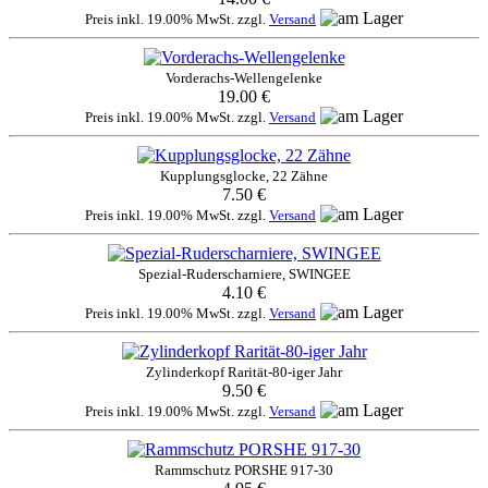
Preis inkl. 19.00% MwSt. zzgl.
Versand
Vorderachs-Wellengelenke
19.00 €
Preis inkl. 19.00% MwSt. zzgl.
Versand
Kupplungsglocke, 22 Zähne
7.50 €
Preis inkl. 19.00% MwSt. zzgl.
Versand
Spezial-Ruderscharniere, SWINGEE
4.10 €
Preis inkl. 19.00% MwSt. zzgl.
Versand
Zylinderkopf Rarität-80-iger Jahr
9.50 €
Preis inkl. 19.00% MwSt. zzgl.
Versand
Rammschutz PORSHE 917-30