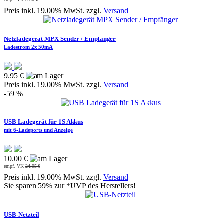
Preis inkl. 19.00% MwSt. zzgl.
Versand
Netzladegerät MPX Sender / Empfänger
Ladestrom 2x 50mA
9.95 €
Preis inkl. 19.00% MwSt. zzgl.
Versand
-59 %
USB Ladegerät für 1S Akkus
mit 6-Ladeports und Anzeige
10.00 €
empf. VK
24.95 €
Preis inkl. 19.00% MwSt. zzgl.
Versand
Sie sparen 59% zur *UVP des Herstellers!
USB-Netzteil