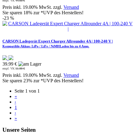
empf. VK
44.00 €
Preis inkl. 19.00% MwSt. zzgl.
Versand
Sie sparen 18% zur *UVP des Herstellers!
-23 %
CARSON Ladegerät Expert Charger Allrounder 4A | 100-240 V |
Kompatible Akkus: LiPo / LiFe / NiMHLaden bis zu 4 Amp.
39.99 €
empf. VK
51.99 €
Preis inkl. 19.00% MwSt. zzgl.
Versand
Sie sparen 23% zur *UVP des Herstellers!
Seite 1 von 1
«
‹
1
›
»
Unsere Seiten