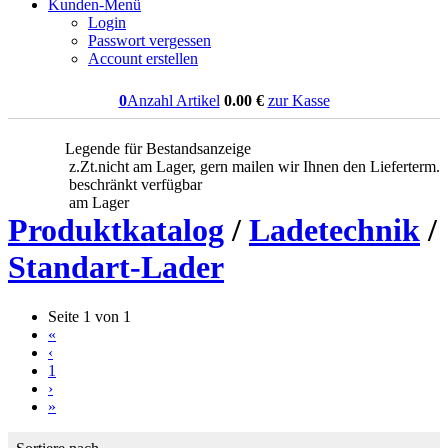
Kunden-Menü
Login
Passwort vergessen
Account erstellen
0
Anzahl Artikel
0.00
€
zur Kasse
Legende für Bestandsanzeige
z.Zt.nicht am Lager, gern mailen wir Ihnen den Lieferterm.
beschränkt verfügbar
am Lager
Produktkatalog
/
Ladetechnik
/
Standart-Lader
Seite 1 von 1
«
‹
1
›
»