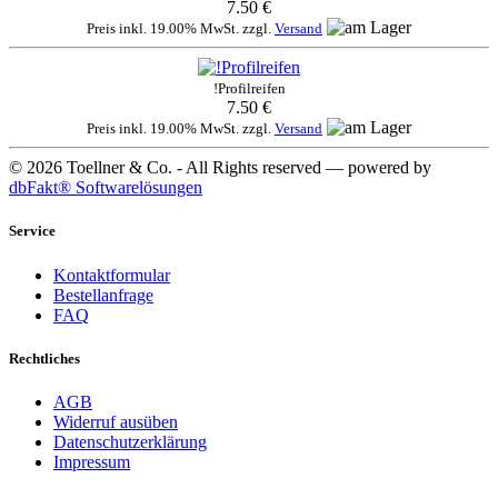
7.50 €
Preis inkl. 19.00% MwSt. zzgl.
Versand
!Profilreifen
7.50 €
Preis inkl. 19.00% MwSt. zzgl.
Versand
© 2026 Toellner & Co. - All Rights reserved — powered by
dbFakt® Softwarelösungen
Service
Kontaktformular
Bestellanfrage
FAQ
Rechtliches
AGB
Widerruf ausüben
Datenschutzerklärung
Impressum