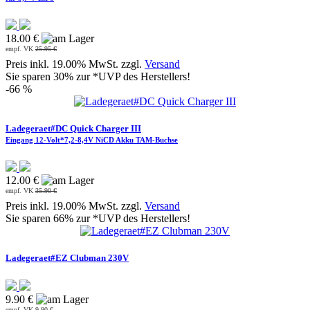
18.00 €
empf. VK
25.95 €
Preis inkl. 19.00% MwSt. zzgl.
Versand
Sie sparen 30% zur *UVP des Herstellers!
-66 %
Ladegeraet#DC Quick Charger III
Eingang 12-Volt*7,2-8,4V NiCD Akku TAM-Buchse
12.00 €
empf. VK
35.90 €
Preis inkl. 19.00% MwSt. zzgl.
Versand
Sie sparen 66% zur *UVP des Herstellers!
Ladegeraet#EZ Clubman 230V
9.90 €
empf. VK
9.90 €