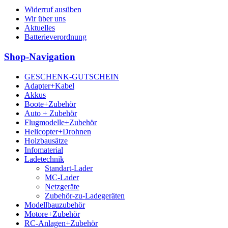
Widerruf ausüben
Wir über uns
Aktuelles
Batterieverordnung
Shop-Navigation
GESCHENK-GUTSCHEIN
Adapter+Kabel
Akkus
Boote+Zubehör
Auto + Zubehör
Flugmodelle+Zubehör
Helicopter+Drohnen
Holzbausätze
Infomaterial
Ladetechnik
Standart-Lader
MC-Lader
Netzgeräte
Zubehör-zu-Ladegeräten
Modellbauzubehör
Motore+Zubehör
RC-Anlagen+Zubehör