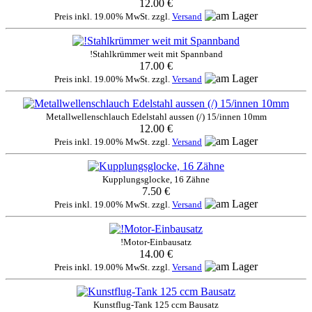
12.00 €
Preis inkl. 19.00% MwSt. zzgl.
Versand
!Stahlkrümmer weit mit Spannband
17.00 €
Preis inkl. 19.00% MwSt. zzgl.
Versand
Metallwellenschlauch Edelstahl aussen (/) 15/innen 10mm
12.00 €
Preis inkl. 19.00% MwSt. zzgl.
Versand
Kupplungsglocke, 16 Zähne
7.50 €
Preis inkl. 19.00% MwSt. zzgl.
Versand
!Motor-Einbausatz
14.00 €
Preis inkl. 19.00% MwSt. zzgl.
Versand
Kunstflug-Tank 125 ccm Bausatz