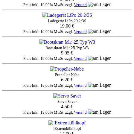
Preis inkl. 19.00% MwSt. zzgl.
Versand
Ladegerät LiPo 20 2/3S
19.00 €
Preis inkl. 19.00% MwSt. zzgl.
Versand
Bootskran M1: 25 Typ W3
9.95 €
Preis inkl. 19.00% MwSt. zzgl.
Versand
Propeller-Nabe
6.20 €
Preis inkl. 19.00% MwSt. zzgl.
Versand
Servo Saver
4.50 €
Preis inkl. 19.00% MwSt. zzgl.
Versand
!Extremkühlkopf
14.00 €