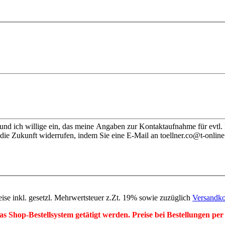
nd ich willige ein, das meine Angaben zur Kontaktaufnahme für evtl.
die Zukunft widerrufen, indem Sie eine E-Mail an toellner.co@t-online
eise inkl. gesetzl. Mehrwertsteuer z.Zt. 19% sowie zuzüglich
Versandko
r das Shop-Bestellsystem getätigt werden. Preise bei Bestellungen 