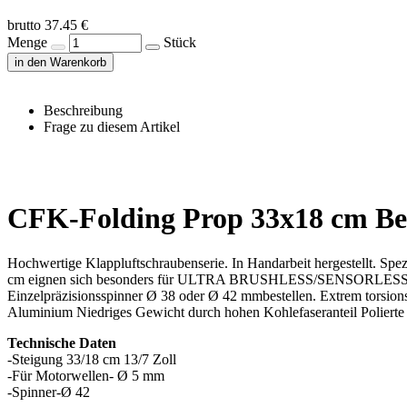
brutto 37.45 €
Menge
Stück
in den Warenkorb
Beschreibung
Frage zu diesem Artikel
CFK-Folding Prop 33x18 cm Bes
Hochwertige Klappluftschraubenserie. In Handarbeit hergestellt. Sp
cm eignen sich besonders für ULTRA BRUSHLESS/SENSORLESS-Ge
Einzelpräzisionsspinner Ø 38 oder Ø 42 mmbestellen. Extrem torsion
Aluminium Niedriges Gewicht durch hohen Kohlefaseranteil Polierte 
Technische Daten
-Steigung 33/18 cm 13/7 Zoll
-Für Motorwellen- Ø 5 mm
-Spinner-Ø 42