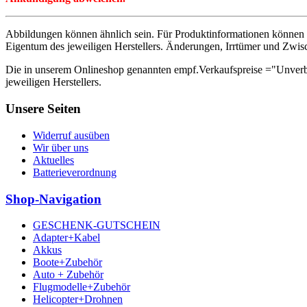
Abbildungen können ähnlich sein. Für Produktinformationen können 
Eigentum des jeweiligen Herstellers. Änderungen, Irrtümer und Zwis
Die in unserem Onlineshop genannten empf.Verkaufspreise ="Unverb
jeweiligen Herstellers.
Unsere Seiten
Widerruf ausüben
Wir über uns
Aktuelles
Batterieverordnung
Shop-Navigation
GESCHENK-GUTSCHEIN
Adapter+Kabel
Akkus
Boote+Zubehör
Auto + Zubehör
Flugmodelle+Zubehör
Helicopter+Drohnen