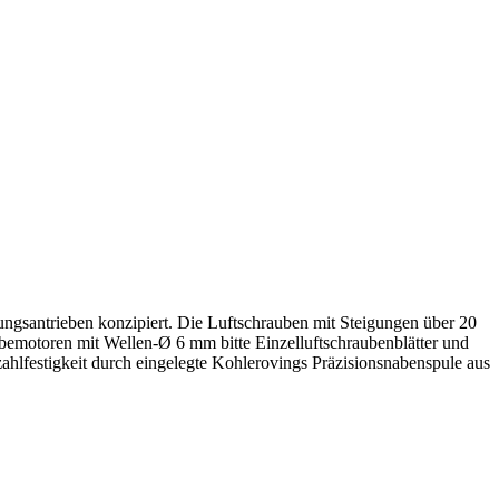
ngsantrieben konzipiert. Die Luftschrauben mit Steigungen über 20
n mit Wellen-Ø 6 mm bitte Einzelluftschraubenblätter und
hlfestigkeit durch eingelegte Kohlerovings Präzisionsnabenspule aus