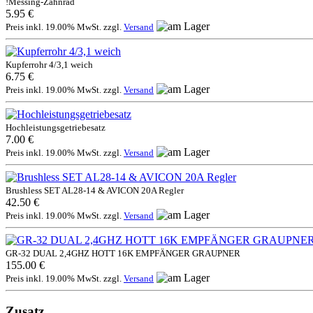
!Messing-Zahnrad
5.95 €
Preis inkl. 19.00% MwSt. zzgl.
Versand
Kupferrohr 4/3,1 weich
6.75 €
Preis inkl. 19.00% MwSt. zzgl.
Versand
Hochleistungsgetriebesatz
7.00 €
Preis inkl. 19.00% MwSt. zzgl.
Versand
Brushless SET AL28-14 & AVICON 20A Regler
42.50 €
Preis inkl. 19.00% MwSt. zzgl.
Versand
GR-32 DUAL 2,4GHZ HOTT 16K EMPFÄNGER GRAUPNER
155.00 €
Preis inkl. 19.00% MwSt. zzgl.
Versand
Zusatz