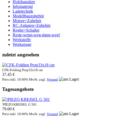
Holzbausätze
Infomaterial
Ladetechnik
Modellbauzubehör
Motore+Zubehör
RC-Anlagen+Zubehör
Regler+Schalter
Reste-wenn-weg-dann-weg!
Werkstoffe
Werkzeuge
zuletzt angesehen
CFK-Folding Prop33x18 cm
37.45 €
Preis inkl. 19.00% MwSt. zzgl.
Versand
Tagesangebote
!PIEZO KREISEL G 501
79.00 €
Preis inkl. 19.00% MwSt. zzgl.
Versand