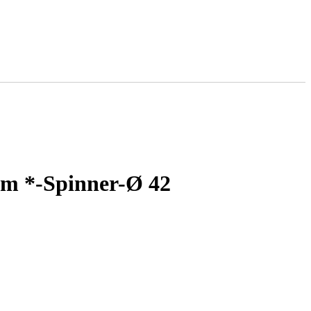
mm *-Spinner-Ø 42