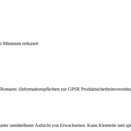
in Minimum reduziert
 Romarin: (Informationspflichten zur GPSR Produktsicherheitsverordn
er unmittelbarer Aufsicht von Erwachsenen. Kann Kleinteile und spitz