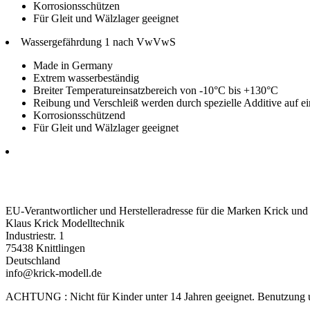
Korrosionsschützen
Für Gleit und Wälzlager geeignet
Wassergefährdung 1 nach VwVwS
Made in Germany
Extrem wasserbeständig
Breiter Temperatureinsatzbereich von -10°C bis +130°C
Reibung und Verschleiß werden durch spezielle Additive auf e
Korrosionsschützend
Für Gleit und Wälzlager geeignet
EU-Verantwortlicher und Herstelleradresse für die Marken Krick und
Klaus Krick Modelltechnik
Industriestr. 1
75438 Knittlingen
Deutschland
info@krick-modell.de
ACHTUNG : Nicht für Kinder unter 14 Jahren geeignet. Benutzung unt