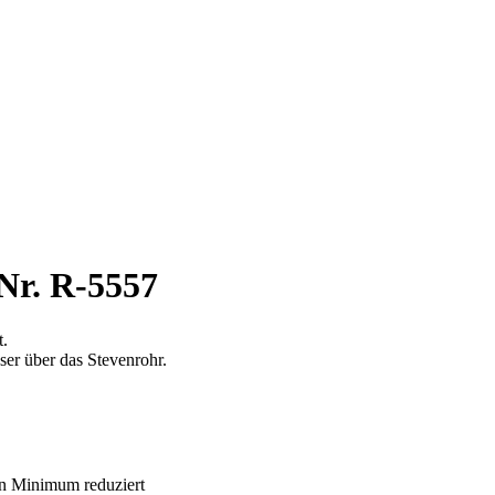
Nr. R-5557
t.
ser über das Stevenrohr.
in Minimum reduziert