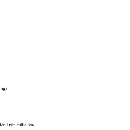
ung)
e Teile enthalten.