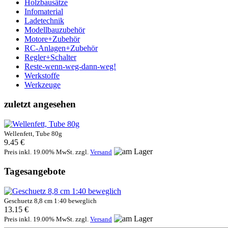
Holzbausätze
Infomaterial
Ladetechnik
Modellbauzubehör
Motore+Zubehör
RC-Anlagen+Zubehör
Regler+Schalter
Reste-wenn-weg-dann-weg!
Werkstoffe
Werkzeuge
zuletzt angesehen
Wellenfett, Tube 80g
9.45 €
Preis inkl. 19.00% MwSt. zzgl.
Versand
Tagesangebote
Geschuetz 8,8 cm 1:40 beweglich
13.15 €
Preis inkl. 19.00% MwSt. zzgl.
Versand