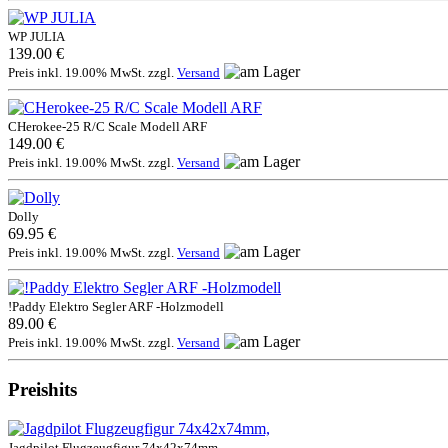
WP JULIA
139.00 €
Preis inkl. 19.00% MwSt. zzgl.
Versand
CHerokee-25 R/C Scale Modell ARF
149.00 €
Preis inkl. 19.00% MwSt. zzgl.
Versand
Dolly
69.95 €
Preis inkl. 19.00% MwSt. zzgl.
Versand
!Paddy Elektro Segler ARF -Holzmodell
89.00 €
Preis inkl. 19.00% MwSt. zzgl.
Versand
Preishits
Jagdpilot Flugzeugfigur 74x42x74mm,