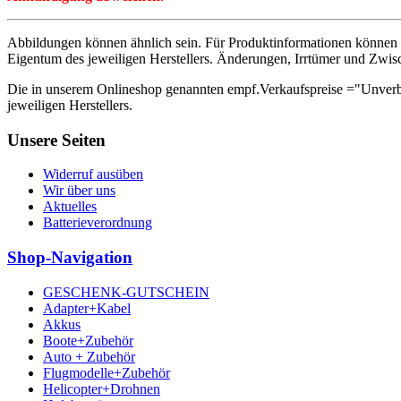
Abbildungen können ähnlich sein. Für Produktinformationen können 
Eigentum des jeweiligen Herstellers. Änderungen, Irrtümer und Zwis
Die in unserem Onlineshop genannten empf.Verkaufspreise ="Unverb
jeweiligen Herstellers.
Unsere Seiten
Widerruf ausüben
Wir über uns
Aktuelles
Batterieverordnung
Shop-Navigation
GESCHENK-GUTSCHEIN
Adapter+Kabel
Akkus
Boote+Zubehör
Auto + Zubehör
Flugmodelle+Zubehör
Helicopter+Drohnen