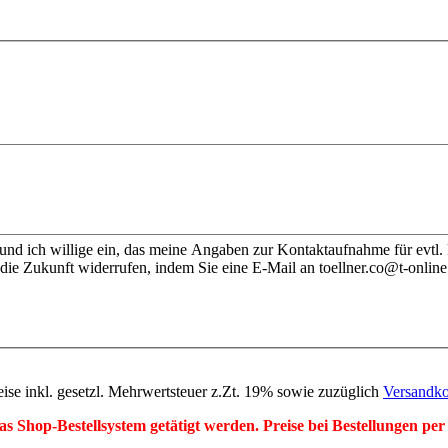
nd ich willige ein, das meine Angaben zur Kontaktaufnahme für evtl.
die Zukunft widerrufen, indem Sie eine E-Mail an toellner.co@t-online
eise inkl. gesetzl. Mehrwertsteuer z.Zt. 19% sowie zuzüglich
Versandko
r das Shop-Bestellsystem getätigt werden. Preise bei Bestellungen 