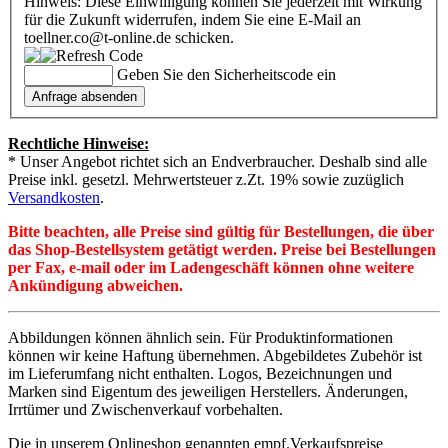
Hinweis: Diese Einwilligung können Sie jederzeit mit Wirkung
für die Zukunft widerrufen, indem Sie eine E-Mail an
toellner.co@t-online.de schicken.
Geben Sie den Sicherheitscode ein
Rechtliche Hinweise:
* Unser Angebot richtet sich an Endverbraucher. Deshalb sind alle
Preise inkl. gesetzl. Mehrwertsteuer z.Zt. 19% sowie zuzüglich
Versandkosten
.
Bitte beachten, alle Preise sind gültig für Bestellungen, die über
das Shop-Bestellsystem getätigt werden. Preise bei Bestellungen
per Fax, e-mail oder im Ladengeschäft können ohne weitere
Ankündigung abweichen.
Abbildungen können ähnlich sein. Für Produktinformationen
können wir keine Haftung übernehmen. Abgebildetes Zubehör ist
im Lieferumfang nicht enthalten. Logos, Bezeichnungen und
Marken sind Eigentum des jeweiligen Herstellers. Änderungen,
Irrtümer und Zwischenverkauf vorbehalten.
Die in unserem Onlineshop genannten empf.Verkaufspreise