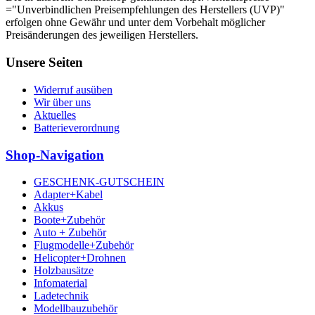
="Unverbindlichen Preisempfehlungen des Herstellers (UVP)"
erfolgen ohne Gewähr und unter dem Vorbehalt möglicher
Preisänderungen des jeweiligen Herstellers.
Unsere Seiten
Widerruf ausüben
Wir über uns
Aktuelles
Batterieverordnung
Shop-Navigation
GESCHENK-GUTSCHEIN
Adapter+Kabel
Akkus
Boote+Zubehör
Auto + Zubehör
Flugmodelle+Zubehör
Helicopter+Drohnen
Holzbausätze
Infomaterial
Ladetechnik
Modellbauzubehör