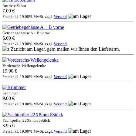
AntriebsZahnr
7.00 €
Preis inkl. 19.00% MwSt. zzgl.
Versand
Getriebegehäuse A + B vorne
6.00 €
Preis inkl. 19.00% MwSt. zzgl.
Versand
Vorderachs-Wellengelenke
19.00 €
Preis inkl. 19.00% MwSt. zzgl.
Versand
Krümmer
9.00 €
Preis inkl. 19.00% MwSt. zzgl.
Versand
Yachtpoller 22X8mm 6Stück
3.95 €
Preis inkl. 19.00% MwSt. zzgl.
Versand