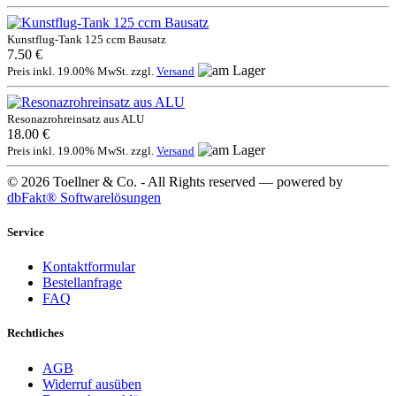
Kunstflug-Tank 125 ccm Bausatz
7.50 €
Preis inkl. 19.00% MwSt. zzgl.
Versand
Resonazrohreinsatz aus ALU
18.00 €
Preis inkl. 19.00% MwSt. zzgl.
Versand
© 2026 Toellner & Co. - All Rights reserved — powered by
dbFakt® Softwarelösungen
Service
Kontaktformular
Bestellanfrage
FAQ
Rechtliches
AGB
Widerruf ausüben