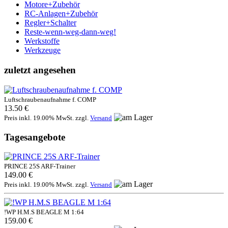
Motore+Zubehör
RC-Anlagen+Zubehör
Regler+Schalter
Reste-wenn-weg-dann-weg!
Werkstoffe
Werkzeuge
zuletzt angesehen
Luftschraubenaufnahme f. COMP
13.50 €
Preis inkl. 19.00% MwSt. zzgl.
Versand
Tagesangebote
PRINCE 25S ARF-Trainer
149.00 €
Preis inkl. 19.00% MwSt. zzgl.
Versand
!WP H.M.S BEAGLE M 1:64
159.00 €