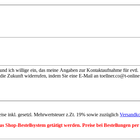
nd ich willige ein, das meine Angaben zur Kontaktaufnahme für evtl.
die Zukunft widerrufen, indem Sie eine E-Mail an toellner.co@t-online
eise inkl. gesetzl. Mehrwertsteuer z.Zt. 19% sowie zuzüglich
Versandko
r das Shop-Bestellsystem getätigt werden. Preise bei Bestellungen 