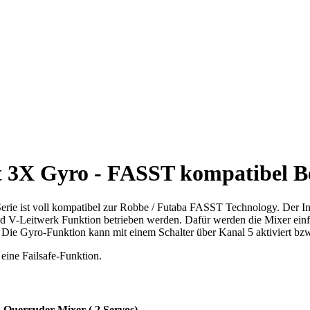
 3X Gyro - FASST kompatibel 
ie ist voll kompatibel zur Robbe / Futaba FASST Technology. Der Inte
 V-Leitwerk Funktion betrieben werden. Dafür werden die Mixer einfach
. Die Gyro-Funktion kann mit einem Schalter über Kanal 5 aktiviert bzw
eine Failsafe-Funktion.
 Querruder Mixer ( 2 Servos)