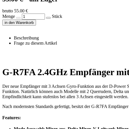
brutto 55.00 €
Menge
Stück
in den Warenkorb
Beschreibung
Frage zu diesem Artikel
G-R7FA 2.4GHz Empfänger mit
Der neue Empfänger mit 3 Achsen Gyro-Funktion aus der D-Power Ser
Funktion. Natürlich können auch Modelle mit 2 Querrudern, Delta und
Empfindlichkeit kann stufenlos bei allen 3 Achsen eingestellt werden
Nach modernsten Standards gefertigt, besitzt der G-R7FA Empfänger 
Features:
Mode Auswahl: Mixer aus, Delta Mixer, V-Leitwerk Mixer,