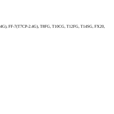
-2.4G), FF-7(T7CP-2.4G), T8FG, T10CG, T12FG, T14SG, FX20,