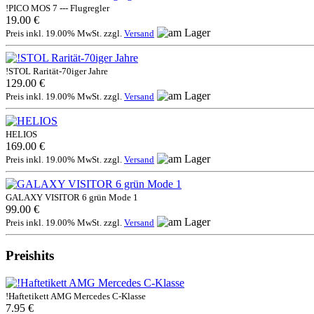
!PICO MOS 7 --- Flugregler
19.00 €
Preis inkl. 19.00% MwSt. zzgl.
Versand
!STOL Rarität-70iger Jahre
129.00 €
Preis inkl. 19.00% MwSt. zzgl.
Versand
HELIOS
169.00 €
Preis inkl. 19.00% MwSt. zzgl.
Versand
GALAXY VISITOR 6 grün Mode 1
99.00 €
Preis inkl. 19.00% MwSt. zzgl.
Versand
Preishits
!Haftetikett AMG Mercedes C-Klasse
7.95 €