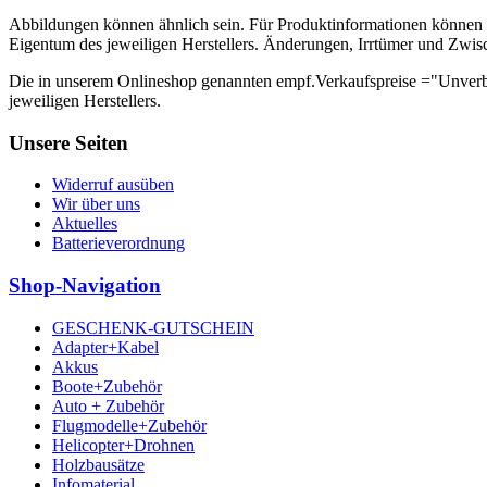
Abbildungen können ähnlich sein. Für Produktinformationen können 
Eigentum des jeweiligen Herstellers. Änderungen, Irrtümer und Zwis
Die in unserem Onlineshop genannten empf.Verkaufspreise ="Unverb
jeweiligen Herstellers.
Unsere Seiten
Widerruf ausüben
Wir über uns
Aktuelles
Batterieverordnung
Shop-Navigation
GESCHENK-GUTSCHEIN
Adapter+Kabel
Akkus
Boote+Zubehör
Auto + Zubehör
Flugmodelle+Zubehör
Helicopter+Drohnen
Holzbausätze
Infomaterial