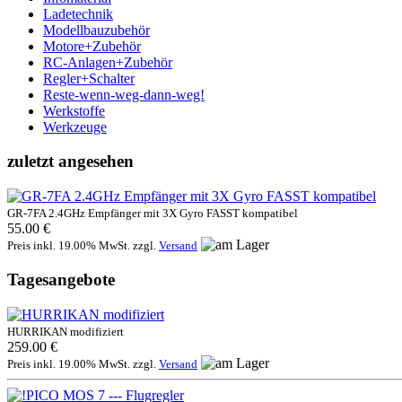
Ladetechnik
Modellbauzubehör
Motore+Zubehör
RC-Anlagen+Zubehör
Regler+Schalter
Reste-wenn-weg-dann-weg!
Werkstoffe
Werkzeuge
zuletzt angesehen
GR-7FA 2.4GHz Empfänger mit 3X Gyro FASST kompatibel
55.00 €
Preis inkl. 19.00% MwSt. zzgl.
Versand
Tagesangebote
HURRIKAN modifiziert
259.00 €
Preis inkl. 19.00% MwSt. zzgl.
Versand