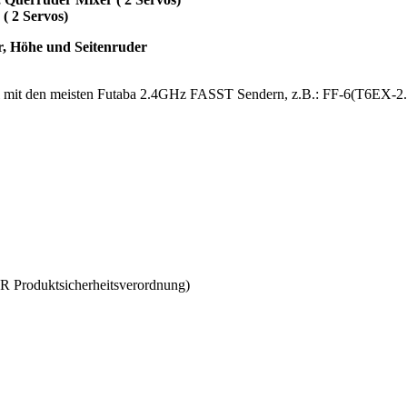
( 2 Servos)
er, Höhe und Seitenruder
 mit den meisten Futaba 2.4GHz FASST Sendern, z.B.: FF-6(T6EX
SR Produktsicherheitsverordnung)