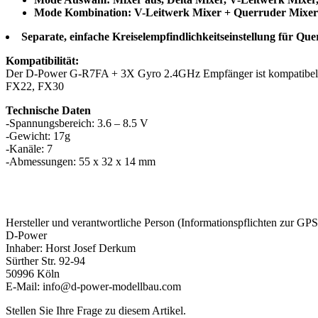
Mode Kombination: V-Leitwerk Mixer + Querruder Mixer 
Separate, einfache Kreiselempfindlichkeitseinstellung für Qu
Kompatibilität:
Der D-Power G-R7FA + 3X Gyro 2.4GHz Empfänger ist kompatibel
FX22, FX30
Technische Daten
-Spannungsbereich: 3.6 – 8.5 V
-Gewicht: 17g
-Kanäle: 7
-Abmessungen: 55 x 32 x 14 mm
Hersteller und verantwortliche Person (Informationspflichten zur GP
D-Power
Inhaber: Horst Josef Derkum
Sürther Str. 92-94
50996 Köln
E-Mail: info@d-power-modellbau.com
Stellen Sie Ihre Frage zu diesem Artikel.