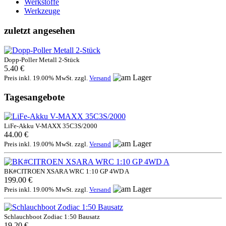
Werkstoffe
Werkzeuge
zuletzt angesehen
Dopp-Poller Metall 2-Stück
5.40 €
Preis inkl. 19.00% MwSt. zzgl.
Versand
Tagesangebote
LiFe-Akku V-MAXX 35C3S/2000
44.00 €
Preis inkl. 19.00% MwSt. zzgl.
Versand
BK#CITROEN XSARA WRC 1:10 GP 4WD A
199.00 €
Preis inkl. 19.00% MwSt. zzgl.
Versand
Schlauchboot Zodiac 1:50 Bausatz
19.20 €