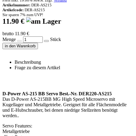
Preis inkl. 19.00% MwSt. zzgl.
Versand
Artikelnummer:
DER-AS215
Artikelcode:
DER-AS215
Sie sparen 7% zum UVP!
11.90 €
brutto 11.90 €
Menge
Stück
in den Warenkorb
Beschreibung
Frage zu diesem Artikel
D-Power AS-215 BB Servo Best.-Nr. DER220-AS215
Das D-Power AS-215BB MG High Speed Microservo mit
Kugellager und Metallgetriebe. Geeignet für alle Flächenmodelle
und E-Hubschrauber, bei denen niedrige Stellzeiten benötigt
werden..
Servo Features:
Metallgetriebe