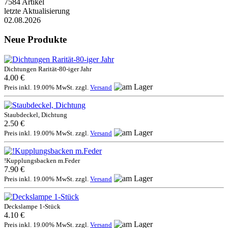
7584 Artikel
letzte Aktualisierung
02.08.2026
Neue Produkte
Dichtungen Rarität-80-iger Jahr
4.00 €
Preis inkl. 19.00% MwSt. zzgl.
Versand
Staubdeckel, Dichtung
2.50 €
Preis inkl. 19.00% MwSt. zzgl.
Versand
!Kupplungsbacken m.Feder
7.90 €
Preis inkl. 19.00% MwSt. zzgl.
Versand
Deckslampe 1-Stück
4.10 €
Preis inkl. 19.00% MwSt. zzgl.
Versand