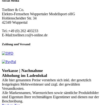
Social Media
Toellner & Co.
Elektro-Fernsehen Wuppertaler Modellsport oHG
Hohlenscheidter Str. 34
42349 Wuppertal
Tel.:+49 (0) 202 403233
E-Mail:toellner.co@t-online.de
Zahlung und Versand
Vorkasse | Nachnahme
Abholung im Ladenlokal
Alle hier genannten Preise verstehen sich inkl. der gesetzlich
festgelegten Mehrwertsteuer und zzgl. der gewählten
Versandkosten.
Alle Markennamen, Warenzeichen sowie sämtliche Produktbilder
sind Eigentum Ihrer rechtmäßigen Eigentümer und dienen nur der
Beschreibung.