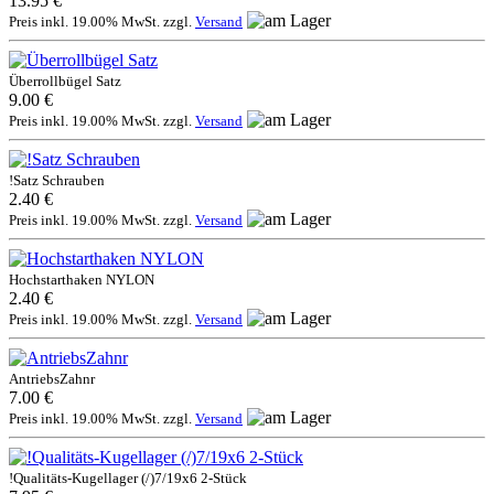
13.95 €
Preis inkl. 19.00% MwSt. zzgl.
Versand
Überrollbügel Satz
9.00 €
Preis inkl. 19.00% MwSt. zzgl.
Versand
!Satz Schrauben
2.40 €
Preis inkl. 19.00% MwSt. zzgl.
Versand
Hochstarthaken NYLON
2.40 €
Preis inkl. 19.00% MwSt. zzgl.
Versand
AntriebsZahnr
7.00 €
Preis inkl. 19.00% MwSt. zzgl.
Versand
!Qualitäts-Kugellager (/)7/19x6 2-Stück