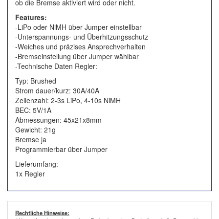
ob die Bremse aktiviert wird oder nicht.
Features:
-LiPo oder NiMH über Jumper einstellbar
-Unterspannungs- und Überhitzungsschutz
-Weiches und präzises Ansprechverhalten
-Bremseinstellung über Jumper wählbar
-Technische Daten Regler:
Typ: Brushed
Strom dauer/kurz: 30A/40A
Zellenzahl: 2-3s LiPo, 4-10s NiMH
BEC: 5V/1A
Abmessungen: 45x21x8mm
Gewicht: 21g
Bremse ja
Programmierbar über Jumper
Lieferumfang:
1x Regler
Rechtliche Hinweise: