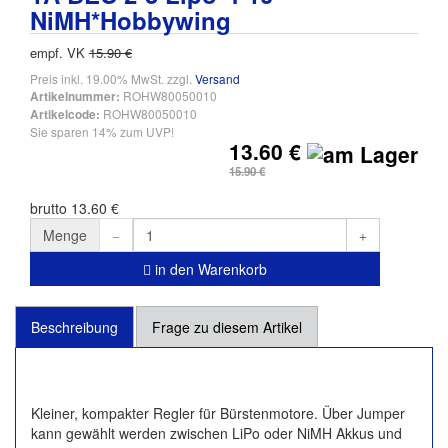
NiMH*Hobbywing
empf. VK
15.90 €
Preis inkl. 19.00% MwSt. zzgl.
Versand
ROHW80050010
Artikelnummer:
ROHW80050010
Artikelcode:
Sie sparen 14% zum UVP!
13.60 €
15.90 €
brutto 13.60 €
Menge
in den Warenkorb
Beschreibung
Frage zu diesem Artikel
Kleiner, kompakter Regler für Bürstenmotore. Über Jumper
kann gewählt werden zwischen LiPo oder NiMH Akkus und