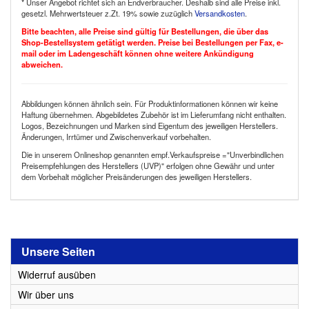
* Unser Angebot richtet sich an Endverbraucher. Deshalb sind alle Preise inkl.
gesetzl. Mehrwertsteuer z.Zt. 19% sowie zuzüglich
Versandkosten
.
Bitte beachten, alle Preise sind gültig für Bestellungen, die über das
Shop-Bestellsystem getätigt werden. Preise bei Bestellungen per Fax, e-
mail oder im Ladengeschäft können ohne weitere Ankündigung
abweichen.
Abbildungen können ähnlich sein. Für Produktinformationen können wir keine
Haftung übernehmen. Abgebildetes Zubehör ist im Lieferumfang nicht enthalten.
Logos, Bezeichnungen und Marken sind Eigentum des jeweiligen Herstellers.
Änderungen, Irrtümer und Zwischenverkauf vorbehalten.
Die in unserem Onlineshop genannten empf.Verkaufspreise ="Unverbindlichen
Preisempfehlungen des Herstellers (UVP)" erfolgen ohne Gewähr und unter
dem Vorbehalt möglicher Preisänderungen des jeweiligen Herstellers.
Unsere Seiten
Widerruf ausüben
Wir über uns