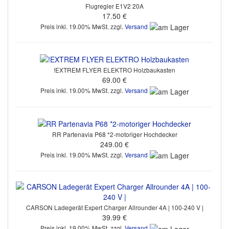
Flugregler E1V2 20A
17.50 €
Preis inkl. 19.00% MwSt. zzgl.
Versand
!EXTREM FLYER ELEKTRO Holzbaukasten
69.00 €
Preis inkl. 19.00% MwSt. zzgl.
Versand
RR Partenavia P68 *2-motoriger Hochdecker
249.00 €
Preis inkl. 19.00% MwSt. zzgl.
Versand
CARSON Ladegerät Expert Charger Allrounder 4A | 100-240 V |
39.99 €
Preis inkl. 19.00% MwSt. zzgl.
Versand