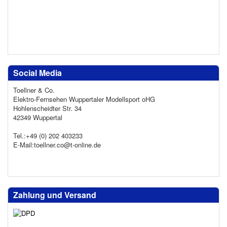
Social Media
Toellner & Co.
Elektro-Fernsehen Wuppertaler Modellsport oHG
Hohlenscheidter Str. 34
42349 Wuppertal
Tel.:+49 (0) 202 403233
E-Mail:toellner.co@t-online.de
Zahlung und Versand