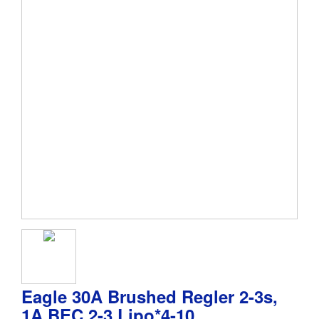
Eagle 30A Brushed Regler 2-3s,
1A BEC 2-3 Lipo*4-10