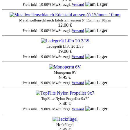
Preis inkl. 19.00% MwSt. zzgl.
Versand
Metallwellenschlauch Edelstahl aussen (/) 15/innen 10mm
12.00 €
Preis inkl. 19.00% MwSt. zzgl.
Versand
Ladegerät LiPo 20 2/3S
19.00 €
Preis inkl. 19.00% MwSt. zzgl.
Versand
Monoperm 6V
9.95 €
Preis inkl. 19.00% MwSt. zzgl.
Versand
TopFlite Nylon Propeller 9x7"
3.40 €
Preis inkl. 19.00% MwSt. zzgl.
Versand
Heckflügel
4.45 €