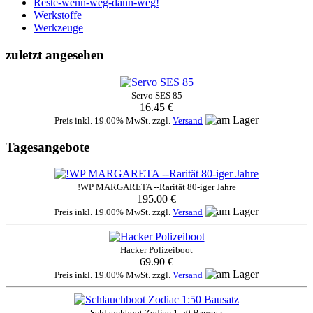
Reste-wenn-weg-dann-weg!
Werkstoffe
Werkzeuge
zuletzt angesehen
Servo SES 85
16.45 €
Preis inkl. 19.00% MwSt. zzgl.
Versand
Tagesangebote
!WP MARGARETA --Rarität 80-iger Jahre
195.00 €
Preis inkl. 19.00% MwSt. zzgl.
Versand
Hacker Polizeiboot
69.90 €
Preis inkl. 19.00% MwSt. zzgl.
Versand
Schlauchboot Zodiac 1:50 Bausatz