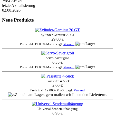
7584 Artikel
letzte Aktualisierung
02.08.2026
Neue Produkte
Zylinder-Garnitur 20 GT
29.00 €
Preis inkl. 19.00% MwSt. zzgl.
Versand
Servo-Saver groß
6.35 €
Preis inkl. 19.00% MwSt. zzgl.
Versand
!Passstifte 4-Sück
2.00 €
Preis inkl. 19.00% MwSt. zzgl.
Versand
Universal Senderaufhängung
8.95 €