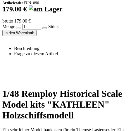
Artikelcode:
FUN1090
179.00 €
brutto 179.00 €
Menge
Stück
in den Warenkorb
Beschreibung
Frage zu diesem Artikel
1/48 Remploy Historical Scale
Model kits "KATHLEEN"
Holzschiffsmodell
Ein sehr feiner Modellbaukasten für ein Themse Lastensegler. Ein