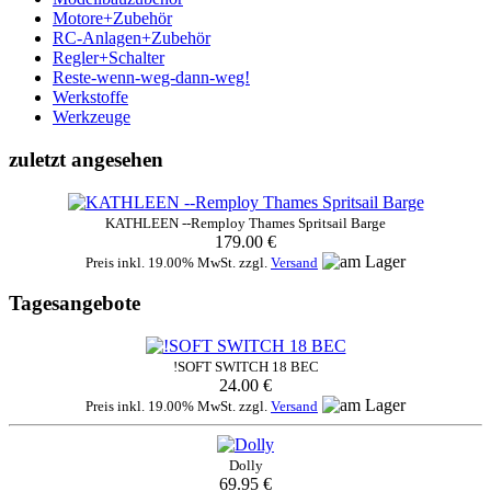
Motore+Zubehör
RC-Anlagen+Zubehör
Regler+Schalter
Reste-wenn-weg-dann-weg!
Werkstoffe
Werkzeuge
zuletzt angesehen
KATHLEEN --Remploy Thames Spritsail Barge
179.00 €
Preis inkl. 19.00% MwSt. zzgl.
Versand
Tagesangebote
!SOFT SWITCH 18 BEC
24.00 €
Preis inkl. 19.00% MwSt. zzgl.
Versand
Dolly
69.95 €