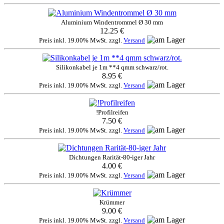
Aluminium Windentrommel Ø 30 mm
12.25 €
Preis inkl. 19.00% MwSt. zzgl.
Versand
Silikonkabel je 1m **4 qmm schwarz/rot.
8.95 €
Preis inkl. 19.00% MwSt. zzgl.
Versand
!Profilreifen
7.50 €
Preis inkl. 19.00% MwSt. zzgl.
Versand
Dichtungen Rarität-80-iger Jahr
4.00 €
Preis inkl. 19.00% MwSt. zzgl.
Versand
Krümmer
9.00 €
Preis inkl. 19.00% MwSt. zzgl.
Versand