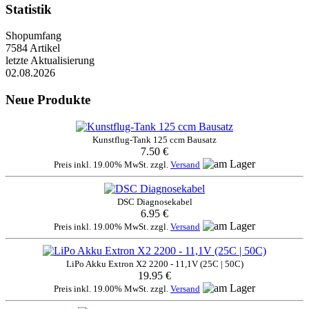
Statistik
Shopumfang
7584 Artikel
letzte Aktualisierung
02.08.2026
Neue Produkte
Kunstflug-Tank 125 ccm Bausatz
7.50 €
Preis inkl. 19.00% MwSt. zzgl.
Versand
DSC Diagnosekabel
6.95 €
Preis inkl. 19.00% MwSt. zzgl.
Versand
LiPo Akku Extron X2 2200 - 11,1V (25C | 50C)
19.95 €
Preis inkl. 19.00% MwSt. zzgl.
Versand