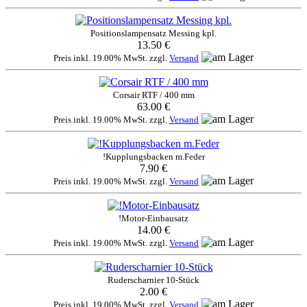
Positionslampensatz Messing kpl.
13.50 €
Preis inkl. 19.00% MwSt. zzgl.
Versand
Corsair RTF / 400 mm
63.00 €
Preis inkl. 19.00% MwSt. zzgl.
Versand
!Kupplungsbacken m.Feder
7.90 €
Preis inkl. 19.00% MwSt. zzgl.
Versand
!Motor-Einbausatz
14.00 €
Preis inkl. 19.00% MwSt. zzgl.
Versand
Ruderscharnier 10-Stück
2.00 €
Preis inkl. 19.00% MwSt. zzgl.
Versand