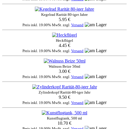
Kegelrad Rarität 80-iger Jahre
5.95 €
Preis inkl. 19.00% MwSt. zzgl.
Versand
Heckflügel
4.45 €
Preis inkl. 19.00% MwSt. zzgl.
Versand
Walnuss Beize 50ml
3.00 €
Preis inkl. 19.00% MwSt. zzgl.
Versand
Zylinderkopf Rarität-80-iger Jahr
9.50 €
Preis inkl. 19.00% MwSt. zzgl.
Versand
Kunstflugtank, 500 ml
10.70 €
Preis inkl. 19.00% MwSt. zzgl.
Versand