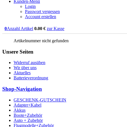
Kunden-Menü
Login
Passwort vergessen
Account erstellen
0
Anzahl Artikel
0.00
€
zur Kasse
Artikelnummer nicht gefunden
Unsere Seiten
Widerruf ausüben
Wir über uns
Aktuelles
Batterieverordnung
Shop-Navigation
GESCHENK-GUTSCHEIN
Adapter+Kabel
Akkus
Boote+Zubehör
Auto + Zubehör
Flugmodelle+Zubehör