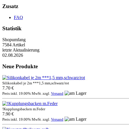
Zusatz
FAQ
Statistik
Shopumfang
7584 Artikel
letzte Aktualisierung
02.08.2026
Neue Produkte
Silikonkabel je 2m ***1,5 mm,schwarz/rot
7.70 €
Preis inkl. 19.00% MwSt. zzgl.
Versand
!Kupplungsbacken m.Feder
7.90 €
Preis inkl. 19.00% MwSt. zzgl.
Versand