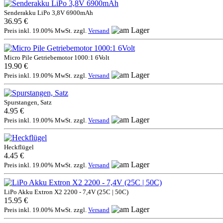
Senderakku LiPo 3,8V 6900mAh
36.95 €
Preis inkl. 19.00% MwSt. zzgl.
Versand
Micro Pile Getriebemotor 1000:1 6Volt
19.90 €
Preis inkl. 19.00% MwSt. zzgl.
Versand
Spurstangen, Satz
4.95 €
Preis inkl. 19.00% MwSt. zzgl.
Versand
Heckflügel
4.45 €
Preis inkl. 19.00% MwSt. zzgl.
Versand
LiPo Akku Extron X2 2200 - 7,4V (25C | 50C)
15.95 €
Preis inkl. 19.00% MwSt. zzgl.
Versand