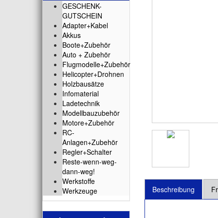
GESCHENK-
GUTSCHEIN
Adapter+Kabel
Akkus
Boote+Zubehör
Auto + Zubehör
Flugmodelle+Zubehör
Helicopter+Drohnen
Holzbausätze
Infomaterial
Ladetechnik
Modellbauzubehör
Motore+Zubehör
RC-
Anlagen+Zubehör
Regler+Schalter
Reste-wenn-weg-
dann-weg!
Werkstoffe
Beschreibung
Fr
Werkzeuge