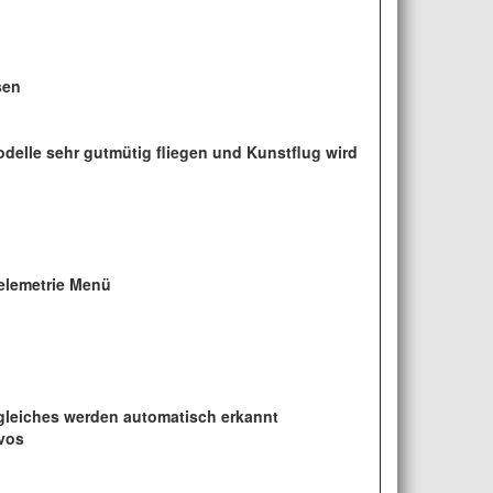
sen
delle sehr gutmütig fliegen und Kunstflug wird
Telemetrie Menü
leiches werden automatisch erkannt
rvos