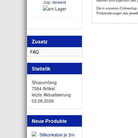
Marken sind Eigentum des j
zzgl.
Versand
Die in unserem Onlineshop 
Preisänderungen des jeweili
Zusatz
FAQ
Statistik
Shopumfang
7584 Artikel
letzte Aktualisierung
02.08.2026
Neue Produkte