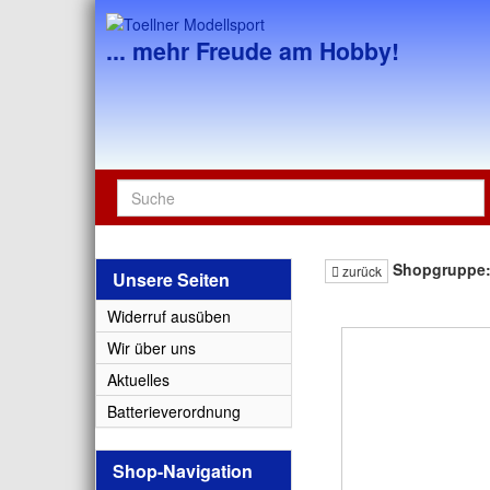
... mehr Freude am Hobby!
Shopgruppe
zurück
Unsere Seiten
Widerruf ausüben
Wir über uns
Aktuelles
Batterieverordnung
Shop-Navigation