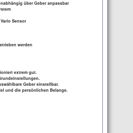
senabhängig über Geber anpassbar
ystem
 Vario Sensor
betrieben werden
oniert extrem gut.
 Grundeinstellungen.
swählbare Geber einstellbar.
el und die persönlichen Belange.