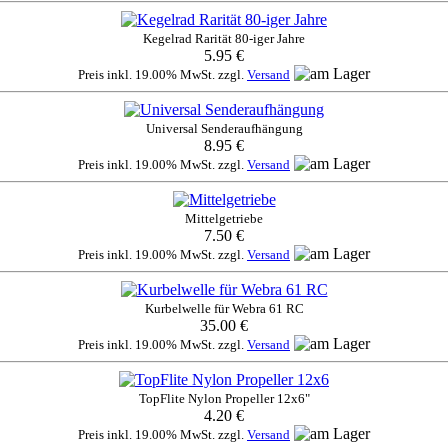
Kegelrad Rarität 80-iger Jahre
5.95 €
Preis inkl. 19.00% MwSt. zzgl.
Versand
Universal Senderaufhängung
8.95 €
Preis inkl. 19.00% MwSt. zzgl.
Versand
Mittelgetriebe
7.50 €
Preis inkl. 19.00% MwSt. zzgl.
Versand
Kurbelwelle für Webra 61 RC
35.00 €
Preis inkl. 19.00% MwSt. zzgl.
Versand
TopFlite Nylon Propeller 12x6"
4.20 €
Preis inkl. 19.00% MwSt. zzgl.
Versand