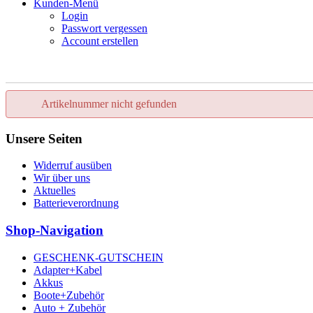
Kunden-Menü
Login
Passwort vergessen
Account erstellen
Artikelnummer nicht gefunden
Unsere Seiten
Widerruf ausüben
Wir über uns
Aktuelles
Batterieverordnung
Shop-Navigation
GESCHENK-GUTSCHEIN
Adapter+Kabel
Akkus
Boote+Zubehör
Auto + Zubehör