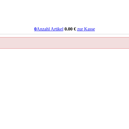
0
Anzahl Artikel
0.00
€
zur Kasse